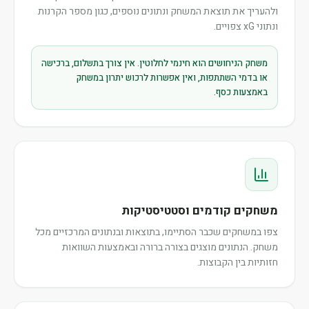
ולהעריך את תוצאת המשחק ונתונים נוספים, כגון מספר הקרנות
ונתוני xG צפויים.
משחק הניחושים הוא חינמי לחלוטין. אין צורך בתשלום, ברכישה
או בדמי השתתפות, ואין אפשרות לרכוש יתרון במשחק
באמצעות כסף.
משחקים קודמים וסטטיסטיקות
צפו במשחקים שכבר הסתיימו, בתוצאות ובנתונים המרכזיים מכל
משחק. הנתונים מוצגים בצורה ברורה ובאמצעות השוואות
חזותיות בין הקבוצות.