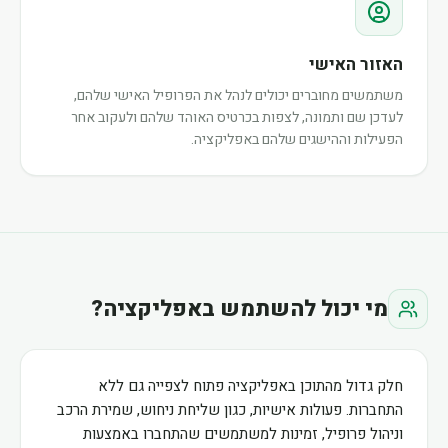
האזור האישי
משתמשים מחוברים יכולים לנהל את הפרופיל האישי שלהם,
לעדכן שם ותמונה, לצפות בכרטיס האוהד שלהם ולעקוב אחר
הפעילות וההישגים שלהם באפליקציה.
מי יכול להשתמש באפליקציה?
חלק גדול מהתוכן באפליקציה פתוח לצפייה גם ללא
התחברות. פעולות אישיות, כגון שליחת ניחוש, שמירת הרכב
וניהול פרופיל, זמינות למשתמשים שהתחברו באמצעות