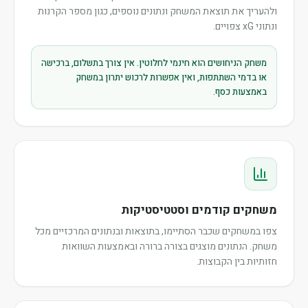
ולהעריך את תוצאת המשחק ונתונים נוספים, כגון מספר הקרנות
ונתוני xG צפויים.
משחק הניחושים הוא חינמי לחלוטין. אין צורך בתשלום, ברכישה
או בדמי השתתפות, ואין אפשרות לרכוש יתרון במשחק
באמצעות כסף.
משחקים קודמים וסטטיסטיקות
צפו במשחקים שכבר הסתיימו, בתוצאות ובנתונים המרכזיים מכל
משחק. הנתונים מוצגים בצורה ברורה ובאמצעות השוואות
חזותיות בין הקבוצות.