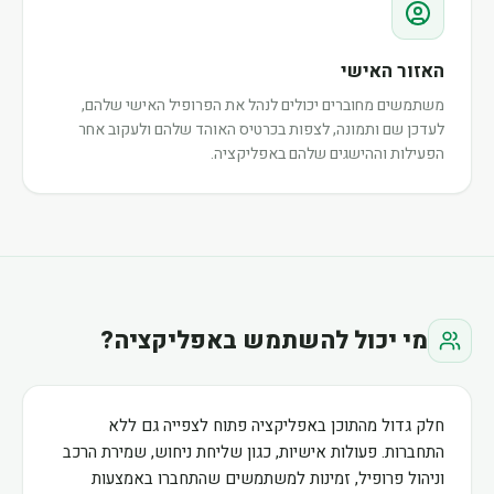
האזור האישי
משתמשים מחוברים יכולים לנהל את הפרופיל האישי שלהם,
לעדכן שם ותמונה, לצפות בכרטיס האוהד שלהם ולעקוב אחר
הפעילות וההישגים שלהם באפליקציה.
מי יכול להשתמש באפליקציה?
חלק גדול מהתוכן באפליקציה פתוח לצפייה גם ללא
התחברות. פעולות אישיות, כגון שליחת ניחוש, שמירת הרכב
וניהול פרופיל, זמינות למשתמשים שהתחברו באמצעות